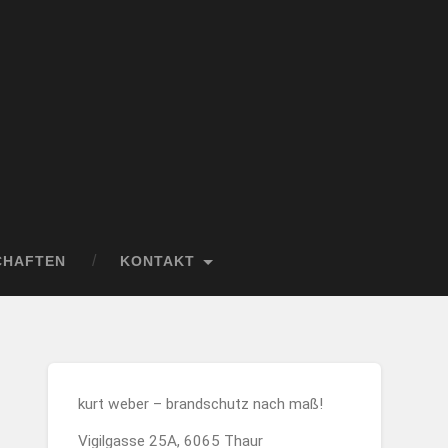
CHAFTEN
KONTAKT
kurt weber – brandschutz nach maß!
Vigilgasse 25A, 6065 Thaur