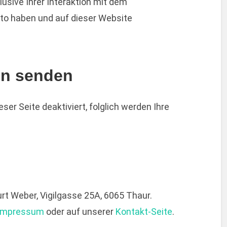
lusive Ihrer Interaktion mit dem
onto haben und auf dieser Website
en senden
ser Seite deaktiviert, folglich werden Ihre
rt Weber, Vigilgasse 25A, 6065 Thaur.
Impressum
oder auf unserer
Kontakt-Seite
.